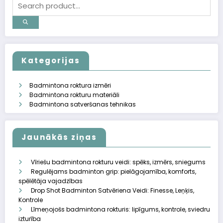
Kategorijas
Badmintona roktura izmēri
Badmintona rokturu materiāli
Badmintona satveršanas tehnikas
Jaunākās ziņas
Vīriešu badmintona rokturu veidi: spēks, izmērs, sniegums
Regulējams badminton grip: pielāgojamība, komforts,
spēlētāja vajadzības
Drop Shot Badminton Satvēriena Veidi: Finesse, Leņķis,
Kontrole
Līmeņojošs badmintona rokturis: lipīgums, kontrole, sviedru
izturība