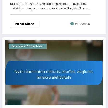
Silikona badmintonu rokturi ir izstrādāti, lai uzlabotu
spēlētāju sniegumu ar savu izcilu elastību, izturību un…
Read More
28/01/2026
Badmintona Roktura Izmēri