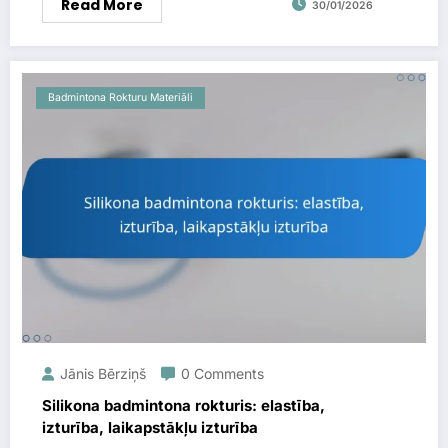
Read More
30/01/2026
Badmintona Rokturu Materiāli
Jānis Bērziņš
0 Comments
Silikona badmintona rokturis: elastība,
izturība, laikapstākļu izturība