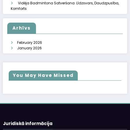
Vidēja Badmintona Satveršana: Līdzsvars, Daudzpusība,
Komforts
Arhīvs
February 2026
January 2026
You May Have Missed
Juridiskā informācija