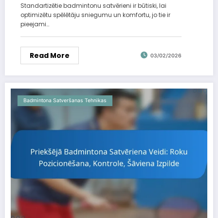
Standartizētie badmintonu satvērieni ir būtiski, lai
optimizētu spēlētāju sniegumu un komfortu, jo tie ir
pieejami…
Read More
03/02/2026
Badmintona Satveršanas Tehnikas