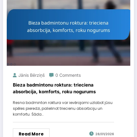
Jānis Bērziņš
0 Comments
Bieza badmintonu roktura: trieciena
absorbcija, komforts, roku nogurums
Resna badminton roktura var ievērojami uzlabot jūsu
spēles pieredzi, palielinot triecienu absorbciju un
komfortu. Šāda…
Read More
28/01/2026