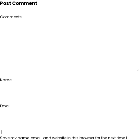
Post Comment
Comments
Name
Email
Save my name, email, and website in this browser for the next time I