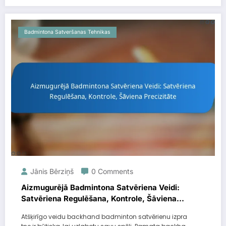
Badmintona Satveršanas Tehnikas
Jānis Bērziņš
0 Comments
Aizmugurējā Badmintona Satvēriena Veidi:
Satvēriena Regulēšana, Kontrole, Šāviena
Precizitāte
Atšķirīgo veidu backhand badminton satvērienu izpra