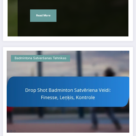
Read More
Badmintona Satveršanas Tehnikas