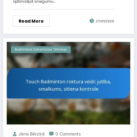
optimizējot sniegumu…
Read More
27/01/2026
Badmintona Satveršanas Tehnikas
Jānis Bērziņš
0 Comments