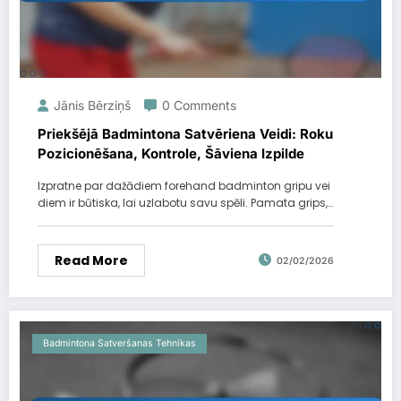
Jānis Bērziņš
0 Comments
Priekšējā Badmintona Satvēriena Veidi: Roku
Pozicionēšana, Kontrole, Šāviena Izpilde
Izpratne par dažādiem forehand badminton gripu vei
diem ir būtiska, lai uzlabotu savu spēli. Pamata grips,…
Read More
02/02/2026
Badmintona Satveršanas Tehnikas