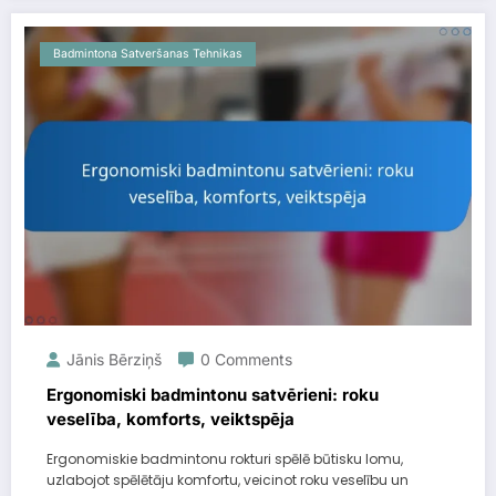
Badmintona Satveršanas Tehnikas
Jānis Bērziņš
0 Comments
Ergonomiski badmintonu satvērieni: roku
veselība, komforts, veiktspēja
Ergonomiskie badmintonu rokturi spēlē būtisku lomu,
uzlabojot spēlētāju komfortu, veicinot roku veselību un